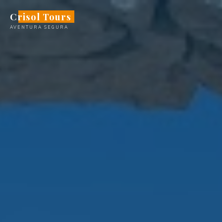
Saltar
Crisol Tours
al
AVENTURA SEGURA
contenido