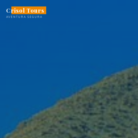
Saltar
Crisol Tours
al
AVENTURA SEGURA
contenido